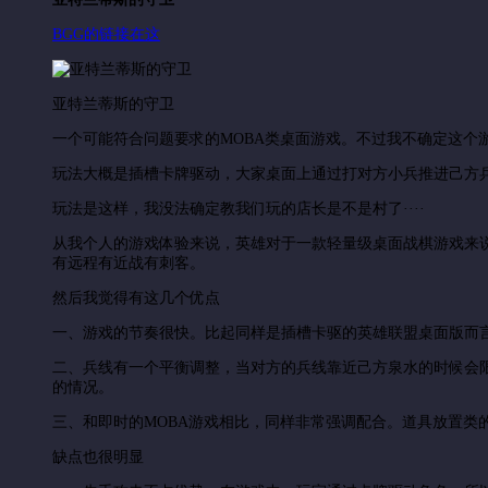
BGG的链接在这
亚特兰蒂斯的守卫
一个可能符合问题要求的MOBA类桌面游戏。不过我不确定这个
玩法大概是插槽卡牌驱动，大家桌面上通过打对方小兵推进己方
玩法是这样，我没法确定教我们玩的店长是不是村了····
从我个人的游戏体验来说，英雄对于一款轻量级桌面战棋游戏来
有远程有近战有刺客。
然后我觉得有这几个优点
一、游戏的节奏很快。比起同样是插槽卡驱的英雄联盟桌面版而
二、兵线有一个平衡调整，当对方的兵线靠近己方泉水的时候会
的情况。
三、和即时的MOBA游戏相比，同样非常强调配合。道具放置类
缺点也很明显