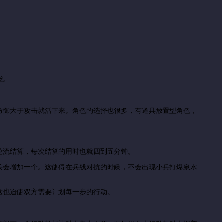
能。
防御大于攻击就活下来。角色的选择也很多，有道具放置型角色，
轮流结算，每次结算的用时也就四到五分钟。
兵会增加一个。这使得在兵线对抗的时候，不会出现小兵打爆泉水
这也迫使双方需要计划每一步的行动。