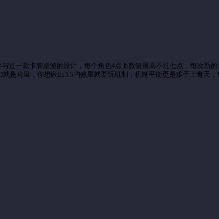
参与过一款卡牌桌游的设计，每个角色4点血数值最高不过七点，每次新
3就是垃圾，你想做出3.5的效果就要玩机制，机制平衡更是难于上青天，