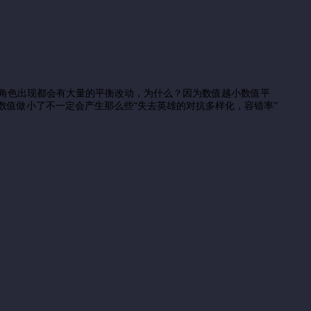
的角色出现都会有大量的平衡改动，为什么？因为数值越小数值平
数值做小了不一定会产生那么些“失去英雄的对抗多样化，容错率”