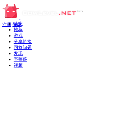
动态
注册
登录
推荐
游戏
分享链接
回答问题
发现
野蔷薇
视频