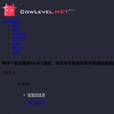
动态
注册
登录
推荐
游戏
分享链接
回答问题
发现
野蔷薇
视频
制作一款全新的MOBA游戏，有没有可能做到所有英雄技能都
0 条评论
6个回答
按赞同排序
按时间排序