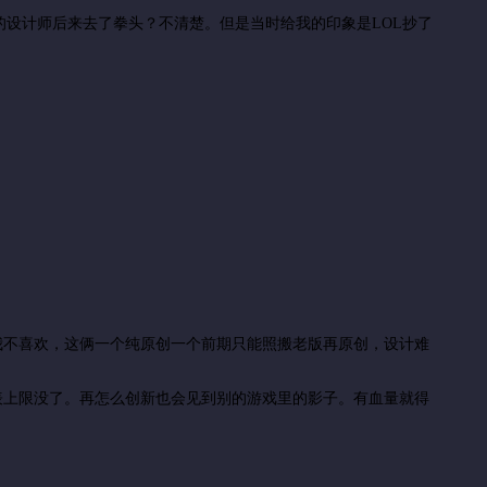
的设计师后来去了拳头？不清楚。但是当时给我的印象是LOL抄了
是我不喜欢，这俩一个纯原创一个前期只能照搬老版再原创，设计难
代表上限没了。再怎么创新也会见到别的游戏里的影子。有血量就得