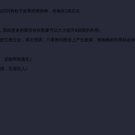
光闪闪有粒子效果的推推棒，价格在2块左右
因此更多的图形存在数量可以大大提升R技能的作用）
它推过去，再次强调，只要推到图形上产生效果，推推棒的作用就会停
，还能帮助逃生）
用，无需切入）