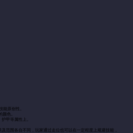
的技能原创性。
的颜色。
、护甲等属性上。
果及范围各自不同，玩家通过走位也可以在一定程度上规避技能，