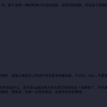
句，那个游戏一测的时候LOL也没改版，还是旧的地图。听说这个游戏
很好，老版人物设定上再进行符合要求的微创新，不过lol，dota，不
ba的本质是什么，还不是rpg战法牧与石头剪刀布的结合？选择多了，不
是顺加，持续加，先加一点再持续加。这是很无奈的事情。