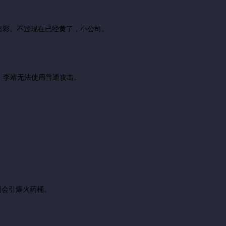
出彩。不过现在已经黄了，小公司。
。李靖无法使用普通攻击。
则会引爆火药桶。