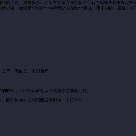
邻格的理论，如果保持不动敌方将很容易将多个宝石连成线或片来发动技
计思路，无疑是和传统moba游戏的技能设计存在一定不同的，甚至可能
、丧尸、吸血鬼、中国僵尸。
惯的时候，大部分玩家会认为这是你游戏有问题。
有一眼能抓住别人的画面或者剧情、人设等等