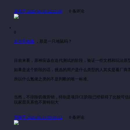
发布于 2020-06-10 22:12:08
0 条评论
0
长弓手地鼠
，
那是一只地鼠吗？
目前来看，原神应该在迭代测试的阶段，验证一些文档和玩法原型
如果是这个阶段的话，挑选的用户是什么类型的人其实是看厂商
所以什么氪佬之类的不是判断的唯一标准。
当然，不排除饥饿营销，特别是项目CE阶段已经获得了比较可
玩家层关系也不算特别大
更新于 2020-06-13 09:01:12
0 条评论