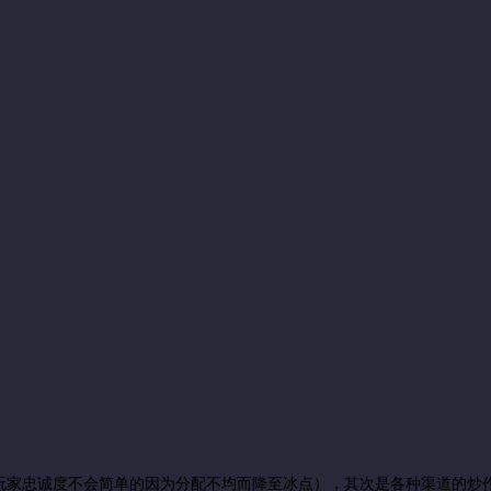
家忠诚度不会简单的因为分配不均而降至冰点），其次是各种渠道的炒作