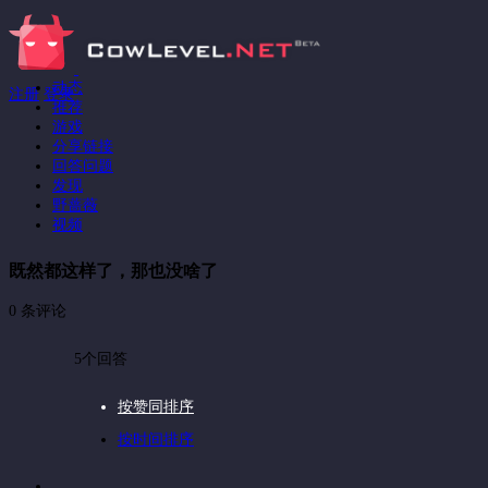
动态
注册
登录
推荐
游戏
分享链接
回答问题
发现
野蔷薇
视频
既然都这样了，那也没啥了
0 条评论
5个回答
按赞同排序
按时间排序