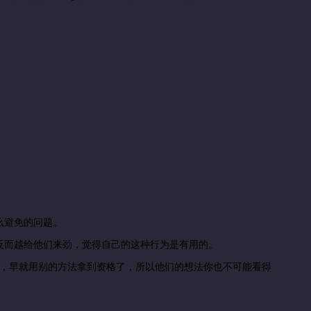
么避免的问题。
反而越给他们来劲，觉得自己的这种行为是有用的。
佬，早就用别的方法拿到资格了，所以他们的想法你也不可能看得