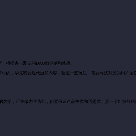
，根据参与测试的DAU做评估和修改。
需求的，毕竟我要迭代游戏内容，验证一些玩法，需要寻找对应的用户层
信的数据，正在做内容迭代，但要保证产品热度和话题度，弄一个饥饿营销