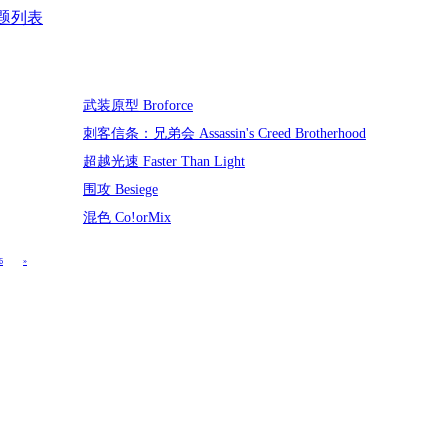
题列表
武装原型 Broforce
刺客信条：兄弟会 Assassin's Creed Brotherhood
超越光速 Faster Than Light
围攻 Besiege
混色 Co!orMix
6
»