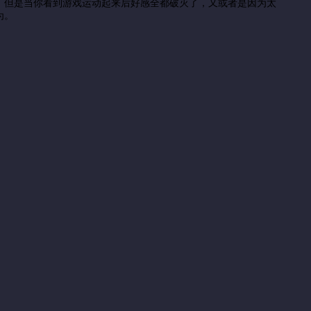
，但是当你看到游戏运动起来后好感全都破灭了，又或者是因为太
为。