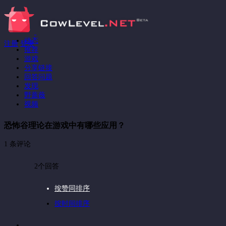
动态
注册
登录
推荐
游戏
分享链接
回答问题
发现
野蔷薇
视频
恐怖谷理论在游戏中有哪些应用？
1 条评论
2个回答
按赞同排序
按时间排序