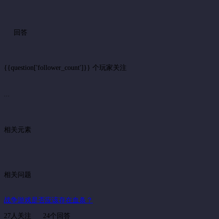
回答
{{question['follower_count']}} 个玩家关注
...
相关元素
相关问题
战争游戏是否应该存在血条？
27人关注
24个回答