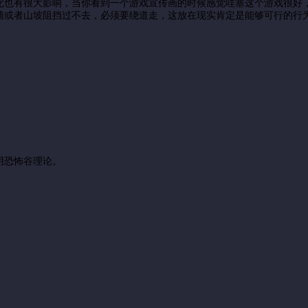
化也有很大影响，当你看到一个游戏宣传画的时候感觉哇塞这个游戏很好
墙或者山坡阻挡过不去，必须要绕道走，这放在现实肯定是能够可行的行
用恐怖谷理论。