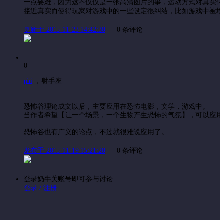
一点要难，因为这不仅仅是一张高清图片的事，运动方式对真实
接近真实而使得玩家对游戏中的一些设定很纠结，比如游戏中被
更新于 2015-11-23 14:42:30
0 条评论
0
phi
，
射手座
恐怖谷理论成文以后，主要应用在恐怖电影，文学，游戏中。
当作者希望【让一个场景，一个生物产生恐怖的气氛】，可以应
恐怖谷也有广义的论点，不过就很难说应用了。
发布于 2015-11-19 15:21:20
0 条评论
登录奶牛关账号即可参与讨论
登录 / 注册