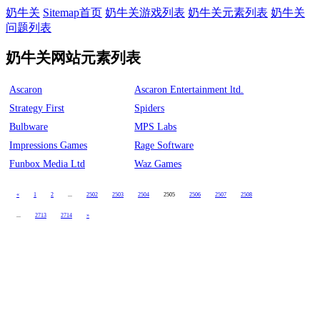
奶牛关
Sitemap首页
奶牛关游戏列表
奶牛关元素列表
奶牛关
问题列表
奶牛关网站元素列表
Ascaron
Ascaron Entertainment ltd.
Strategy First
Spiders
Bulbware
MPS Labs
Impressions Games
Rage Software
Funbox Media Ltd
Waz Games
«
1
2
...
2502
2503
2504
2505
2506
2507
2508
...
2713
2714
»