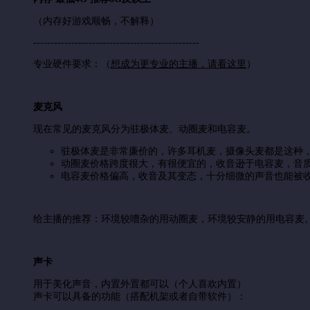
（内存好游戏顺畅，不解释）
------------------------------------------------
专业硬件要求：（
想成为更专业的主播，请看这里
）
麦克风
现在常见的麦克风分为驻极体麦、动圈麦和电容麦。
驻极体麦是非常廉价的，许多耳机麦，摄像头麦都是这种
动圈麦价格跨度很大，有很便宜的，收音逊于电容麦，音质
电容麦价格偏高，收音及其变态，十分细微的声音也能被
给主播的推荐：环境较嘈杂的用动圈麦，环境较安静的用电容麦
声卡
用于美化声音，内置外置都可以（个人喜欢内置）
声卡可以具备的功能（搭配机架或者自带软件）：