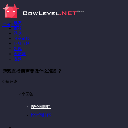
动态
注册
登录
推荐
游戏
分享链接
回答问题
发现
野蔷薇
视频
游戏直播前需要做什么准备？
0 条评论
4个回答
按赞同排序
按时间排序