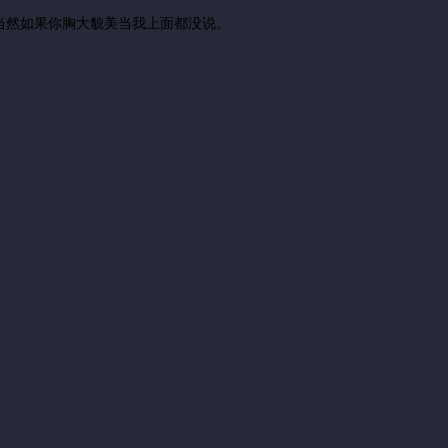
当然如果你胸大貌美当我上面都没说。