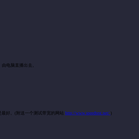
，由电脑直播出去。
600是最好。(附送一个测试带宽的网站
http://www.speedtest.net/
)