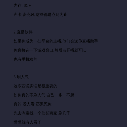
内存: 8G+
声卡,麦克风,这些都是点到为止
2.直播软件
如果你成为一些平台的主播,他们会送你直播助手
你直接选一下游戏窗口,然后点开播就可以
也有手机端的
3.刷人气
这东西说实话是很重要的
如你真的不刷人气 自己一步一不爬
真的 没人看 还累死你
先去淘宝找一个信誉商家 刷几千
慢慢就有人看了