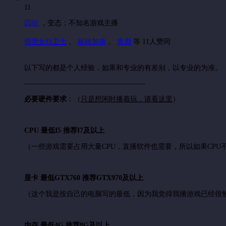
11
叽咕
，
变态；不知名游戏主播
假面女仆卫士
、
板砖加身
、
青淵
等 11人赞同
以下写的都是个人经验，如果和专业的有差别，以专业的为准。
------------------------------------------------
必要硬件要求
：（
只是想闲时播着玩，请看这里
）
CPU 最低I5 推荐I7及以上
（一些游戏需要占用大量CPU，直播软件也需要，所以如果CP
显卡 最低GTX760 推荐GTX970及以上
（这个我是按自己的电脑写的最低，因为我觉得我播游戏已经很
内存 最低4G 推荐8G及以上