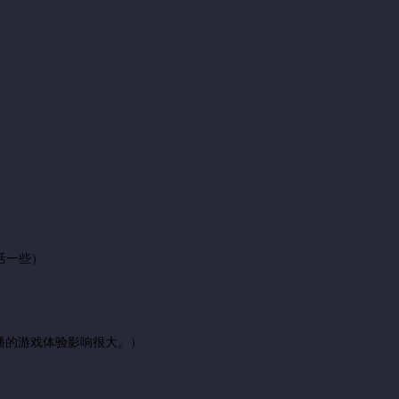
活一些）
播的游戏体验影响很大。）