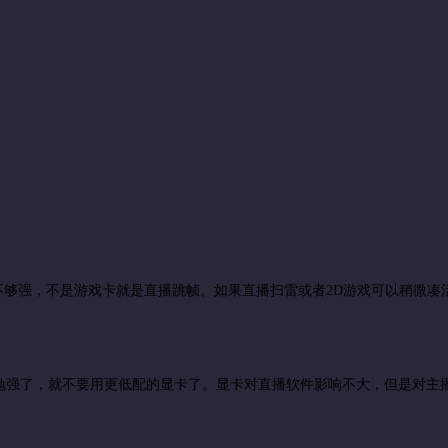
U不够强，不是游戏卡就是直播跳帧。如果直播扫雷或者2D游戏可以稍微凑
勉强了，就不要用更低配的显卡了。显卡对直播软件影响不大，但是对主