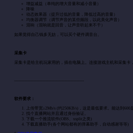
增益减益（单纯的增大音量和减小音量）
降噪
动态效果器（提升过低的音量，降低过高的音量）
均衡器调节（调节声音的某些频段，以此美化声音）
混响（混响就是回音，让声音听起来不干）
如果觉得自己钱多无妨，可以买个硬件调音台。
采集卡
采集卡是给主机玩家用的，插在电脑上。连接游戏主机和采集卡
-----------------------------------------------
软件要求：
上传带宽≥2Mb/s (约250KB/s)，这是最低要求。能达到
找个直播网站并且通过身份验证。
下载一个推流软件(OBS、xsplit之类)
下载直播助手(各个网站都有的弹幕助手，自动感谢等等)