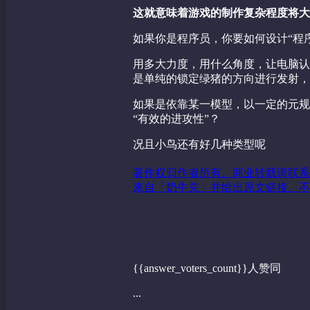
这就意味着游戏的制作复杂程度将大
如果你是程序员，你要如何设计“程
用多大力度，用什么角度，让电脑认
是单纯的锁定绿猪的方向进行发射，
如果是依靠某一模型，以一定的元规
“有效的进攻性”？
况且小鸟还有好几种类型呢
著作权归作者所有。商业转载请联系
来自「奶牛关」并给出原文链接。不
{{answer_voters_count}}人赞同
...