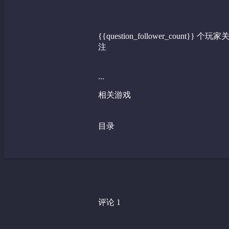
{{question_follower_count}} 个玩家
注
...
相关游戏
目录
评论 1