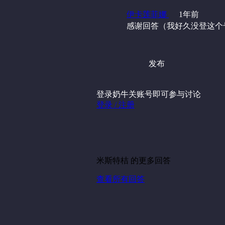
伊卡莲菲娜
1年前
感谢回答（我好久没登这个
发布
登录奶牛关账号即可参与讨论
登录 / 注册
米斯特桔 的更多回答
查看所有回答