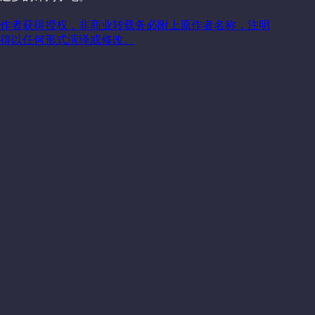
作者获得授权，非商业转载务必附上原作者名称，注明
得以任何形式演绎或修改。
关