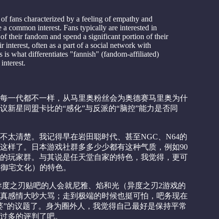
f fans characterized by a feeling of empathy and
a common interest. Fans typically are interested in
 of their fandom and spend a significant portion of their
 interest, often as a part of a social network with
is is what differentiates "fannish" (fandom-affiliated)
interest.
每一代都不一样，从马里奥粉丝会为奥德赛马里奥为什
议新星同盟卡比的“感化”与反派的“脑控”能力是否同
不太清楚。我记得早在岩田聪时代、甚至NGC、N64的
这样了。日本游戏社群多多少少都有这种气质，例如90
的玩家群。与其说是任天堂自家的特色，我觉得，更可
止御宅文化）的特色。
在异度之刃贴吧的人会就尼雅、焰和光（异度之刃2游戏的
真感情大吵大骂；走到极端的时候也挺可怕，吧务现在
婆”的议题了。身为圈外人，我觉得自己最好是保持平常
过多的评判了吧。