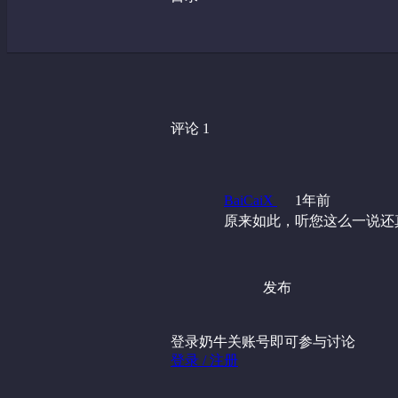
评论 1
BaiCaiX
1年前
原来如此，听您这么一说还
发布
登录奶牛关账号即可参与讨论
登录 / 注册