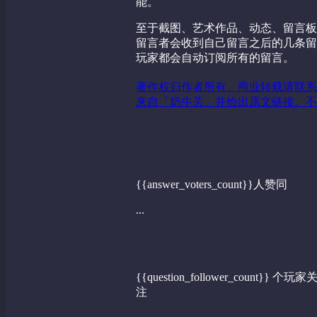
能。
至于截图、艺术作品、动态、留言板等
留言者会收到自己留言之后的几条留
玩家都会自动订阅所有的留言。
著作权归作者所有。商业转载请联系
来自「奶牛关」并给出原文链接。不
{{answer_voters_count}}人赞同
...
{{question_follower_count}} 个玩家
注