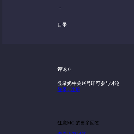
...
目录
评论 0
登录奶牛关账号即可参与讨论
登录 / 注册
狂魔MC 的更多回答
查看所有回答