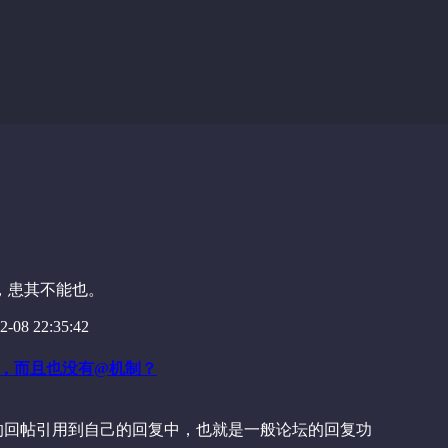
，患其不能也。
-08 22:35:42
回复，而且也没有@机制？
人的回帖引用到自己的回复中，也就是一般论坛的回复功