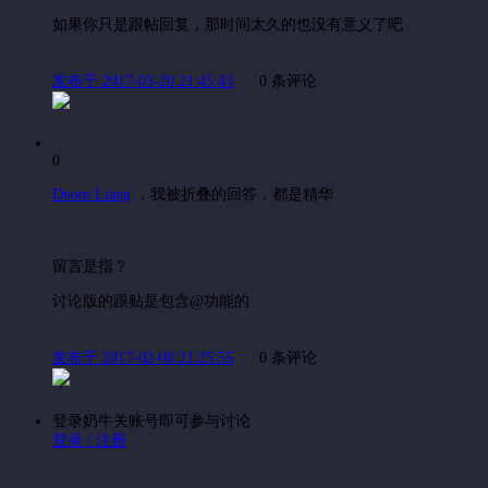
如果你只是跟帖回复，那时间太久的也没有意义了吧
发布于 2017-03-20 21:45:43
0 条评论
0
Doom Liang
，
我被折叠的回答，都是精华
留言是指？
讨论版的跟贴是包含
@功能的
发布于 2017-02-08 21:25:55
0 条评论
登录奶牛关账号即可参与讨论
登录 / 注册