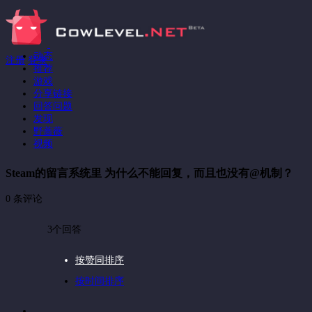
动态
注册
登录
推荐
游戏
分享链接
回答问题
发现
野蔷薇
视频
Steam的留言系统里 为什么不能回复，而且也没有@机制？
0 条评论
3个回答
按赞同排序
按时间排序