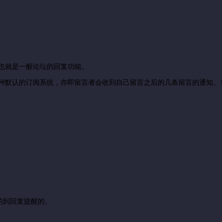
，也就是一般论坛的回复功能。
是一种默认的订阅系统，亦即留言者会收到自己留言之后的几条留言的通知
的到回复提醒的。