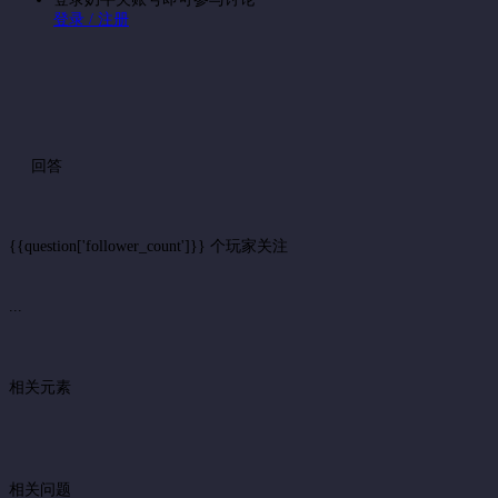
登录 / 注册
回答
{{question['follower_count']}} 个玩家关注
...
相关元素
相关问题