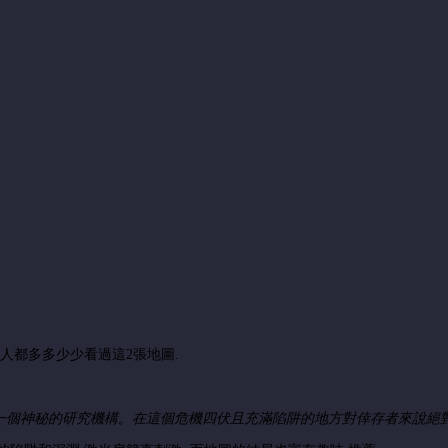
人都多多少少看過這2張地圖.
一個神秘的研究機構。在這個危機四伏且充滿陷阱的地方對倖存者來說絕