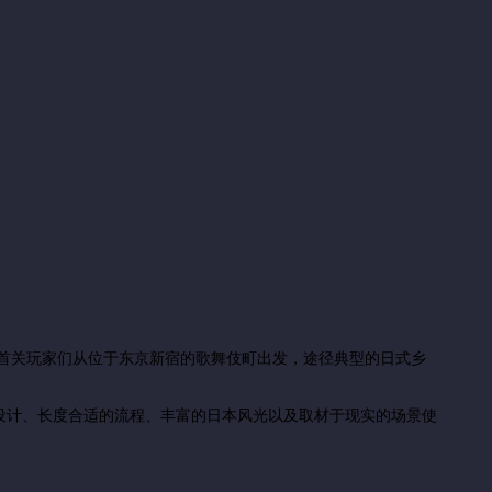
外。首关玩家们从位于东京新宿的歌舞伎町出发，途径典型的日式乡
设计、长度合适的流程、丰富的日本风光以及取材于现实的场景使