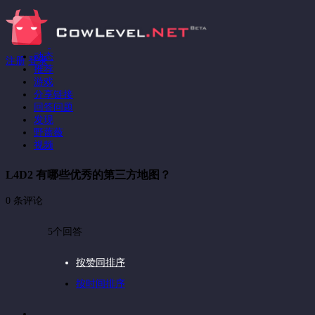
动态
注册
登录
推荐
游戏
分享链接
回答问题
发现
野蔷薇
视频
L4D2 有哪些优秀的第三方地图？
0 条评论
5个回答
按赞同排序
按时间排序