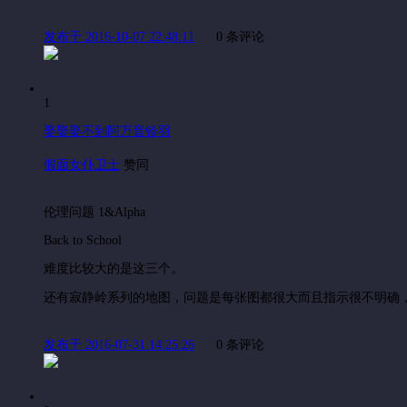
发布于 2016-10-07 22:48:11
0 条评论
1
娶娶娶不到阿万音铃羽
假面女仆卫士
赞同
伦理问题 1&Alpha
Back to School
难度比较大的是这三个。
还有寂静岭系列的地图，问题是每张图都很大而且指示很不明确
发布于 2016-07-31 14:25:26
0 条评论