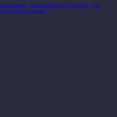
作者获得授权，非商业转载务必附上原作者名称，注明
得以任何形式演绎或修改。
关