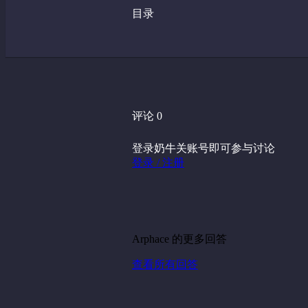
目录
评论 0
登录奶牛关账号即可参与讨论
登录 / 注册
Arphace 的更多回答
查看所有回答