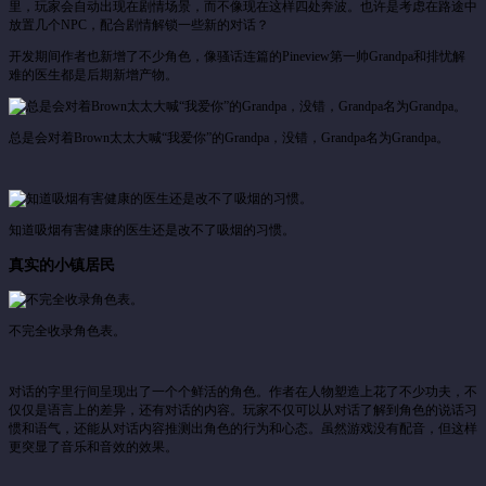
里，玩家会自动出现在剧情场景，而不像现在这样四处奔波。也许是考虑在路途中
放置几个NPC，配合剧情解锁一些新的对话？
开发期间作者也新增了不少角色，像骚话连篇的Pineview第一帅Grandpa和排忧解
难的医生都是后期新增产物。
总是会对着Brown太太大喊“我爱你”的Grandpa，没错，Grandpa名为Grandpa。
知道吸烟有害健康的医生还是改不了吸烟的习惯。
真实的小镇居民
不完全收录角色表。
对话的字里行间呈现出了一个个鲜活的角色。作者在人物塑造上花了不少功夫，不
仅仅是语言上的差异，还有对话的内容。玩家不仅可以从对话了解到角色的说话习
惯和语气，还能从对话内容推测出角色的行为和心态。虽然游戏没有配音，但这样
更突显了音乐和音效的效果。