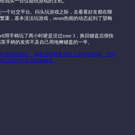
给我买一台仅能玩游戏的主机。
台，还是一个社交平台。闷头玩游戏之际，去看看好友都在聊
重，基本没法玩游戏，steam热闹的动态起到了望梅
well用手柄玩了两小时硬是没过zone 3，换回键盘后很快
我用精英手柄的发挥不及自己用地摊键盘的一半。
作者获得授权，非商业转载务必附上原作者名称，注明
得以任何形式演绎或修改。