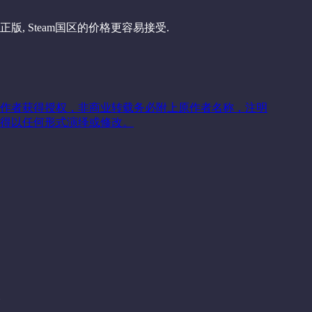
正版, Steam国区的价格更容易接受.
作者获得授权，非商业转载务必附上原作者名称，注明
得以任何形式演绎或修改。
关