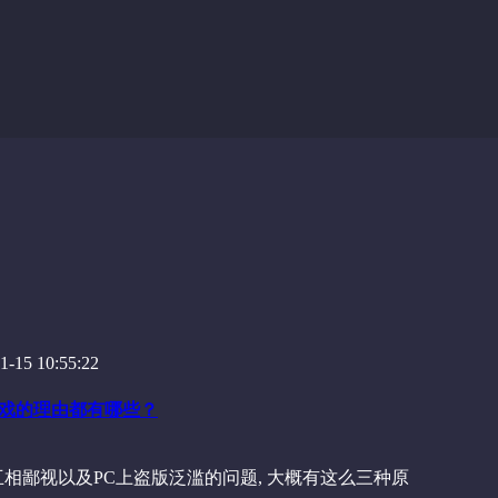
-15 10:55:22
游戏的理由都有哪些？
相鄙视以及PC上盗版泛滥的问题, 大概有这么三种原