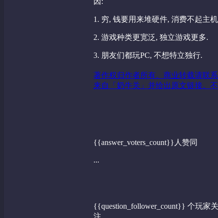
因:
1. 穷, 钱要用来堆硬件, 消费不起主机
2. 游戏种类更宽泛, 独立游戏更多.
3. 朋友们都玩PC, 不想特立独行.
著作权归作者所有。商业转载请联系
来自「奶牛关」并给出原文链接。不
{{answer_voters_count}}人赞同
...
{{question_follower_count}} 个玩家
注