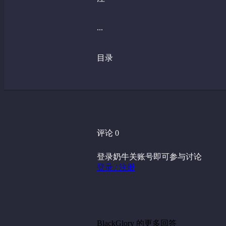
...
目录
评论 0
登录奶牛关账号即可参与讨论
登录 / 注册
BlackGlory 的更多回答