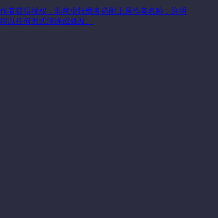
作者获得授权，非商业转载务必附上原作者名称，注明
得以任何形式演绎或修改。
关