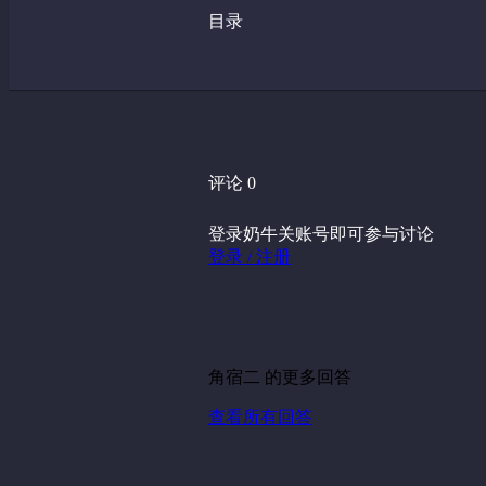
目录
评论 0
登录奶牛关账号即可参与讨论
登录 / 注册
角宿二 的更多回答
查看所有回答