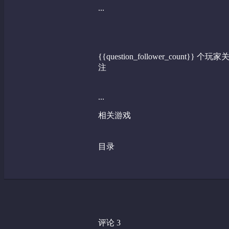
...
{{question_follower_count}} 个玩家
注
...
相关游戏
目录
评论 3