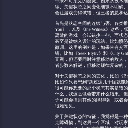
带来不可预见的感觉。如果从技术细
续、关键状态之间变化细微不明确、
会让游戏变得试错，但三者的总和达
首先是状态空间的连续与否。各类推箱
You》，以及《the Witness
离散的游戏，会试错少一些。而状态
甚至是被纳入设计的玩法。比如愤怒
微调。这里的例外是，如果带有交互
错。比如《Seek Etyliv》和《Ci
直观，但还要同时注意移动的敌人，
者步数来解谜，但移动规律复杂的，
对于关键状态之间的变化，比如《Br
比如你只要想到“跳过这几个怪就能
很可能你想要的那个状态其实是错的
什么，我这么做会带来什么结果。但
子可能会撞到其他的障碍物，或者会
很难预见。
关于关键状态的特征，我觉得是一种
走障碍物，到达另一个区域，对玩家