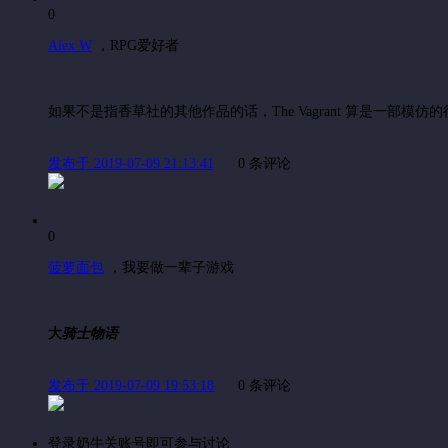
0
Alex W
，
RPG爱好者
如果不是指香草社的其他作品的话，The Vagrant 算是一部模仿
发布于 2019-07-09 21:13:41
0 条评论
0
菠萝面包
，
我要做一辈子游戏
大
骑士物语
发布于 2019-07-09 19:53:18
0 条评论
登录奶牛关账号即可参与讨论