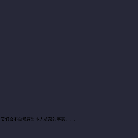
这提它们会不会暴露出本人超菜的事实。。。