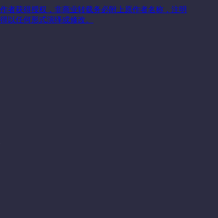
作者获得授权，非商业转载务必附上原作者名称，注明
得以任何形式演绎或修改。
关