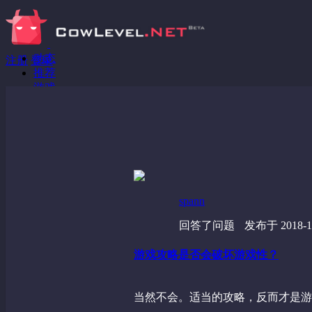
动态
注册
登录
推荐
游戏
分享链接
回答问题
发现
野蔷薇
视频
spann
回答了问题
发布于 2018-12
游戏攻略是否会破坏游戏性？
当然不会。适当的攻略，反而才是游