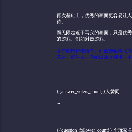
再次基础上，优秀的画面更容易让人
待。
而无限趋近于写实的画面，只是优秀
的游戏。例如射击游戏。
著作权归作者所有。商业转载请联系
来自「奶牛关」并给出原文链接。不
{{answer_voters_count}}人赞同
...
{{question_follower_count}} 个玩家