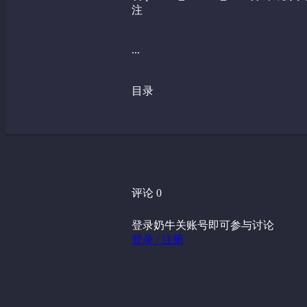
注
...
目录
评论 0
登录奶牛关账号即可参与讨论
登录 / 注册