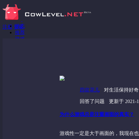
动态
注册
登录
推荐
游戏
分享链接
回答问题
发现
野蔷薇
视频
四盆花儿
对生活保持好奇
回答了问题
更新于 2021-10
为什么游戏总是注重画面的真实？
游戏性一定是大于画面的，我现在也