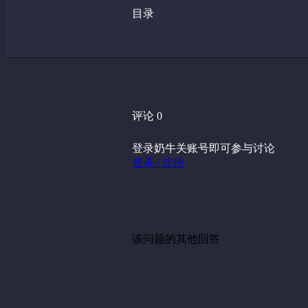
目录
评论 0
登录奶牛关账号即可参与讨论
登录 / 注册
该问题的其他回答