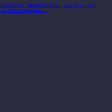
作者获得授权，非商业转载务必附上原作者名称，注明
得以任何形式演绎或修改。
关