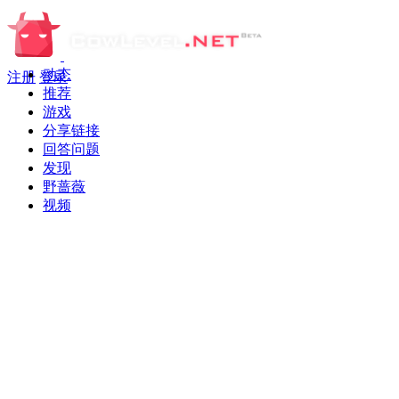
动态
注册
登录
推荐
游戏
分享链接
回答问题
发现
野蔷薇
视频