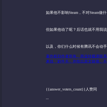
如果他不影响Steam，不对Steam
但如果他动了呢？后话也就不用我说
以及，你们什么时候有腾讯不会动手
著作权归作者所有。商业转载请联系
来自「奶牛关」并给出原文链接。不
{{answer_voters_count}}人赞同
...