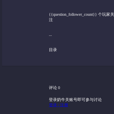
{{question_follower_count}} 个玩家
注
...
目录
评论 0
登录奶牛关账号即可参与讨论
登录 / 注册