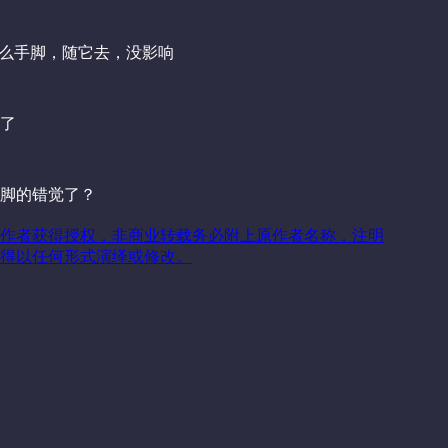
做什么手脚，随它去，没影响
了
脚的错觉了？
作者获得授权，非商业转载务必附上原作者名称，注明
得以任何形式演绎或修改。