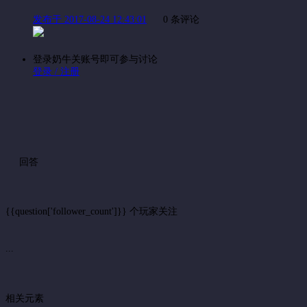
发布于 2017-08-24 12:43:01
0 条评论
登录奶牛关账号即可参与讨论
登录 / 注册
回答
{{question['follower_count']}} 个玩家关注
...
相关元素