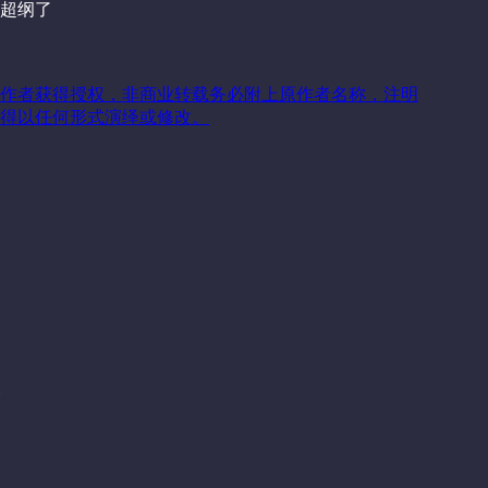
超纲了
作者获得授权，非商业转载务必附上原作者名称，注明
得以任何形式演绎或修改。
关