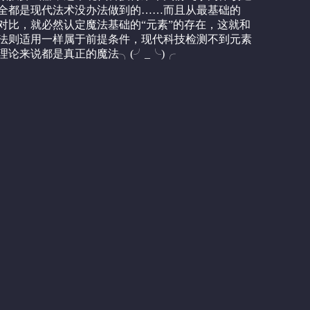
全都是现代法术没办法做到的……而且从最基础的
对比，就必然认定魔法基础的“元素”的存在，这就和
法则适用一样属于前提条件，现代科技检测不到元素
论来说都是真正的魔法╮(╯_╰)╭