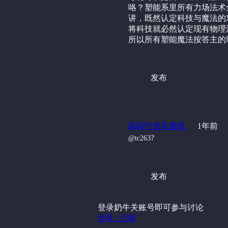
咯？塑能系里所有力场法术
讲，既然认定科技与魔法的
将科技就必然认定现有物理
所以所有塑能魔法按答主的理
发布
舔舔型督军魔眼
1年前
?
@tc263
发布
登录奶牛关账号即可参与讨论
登录 / 注册