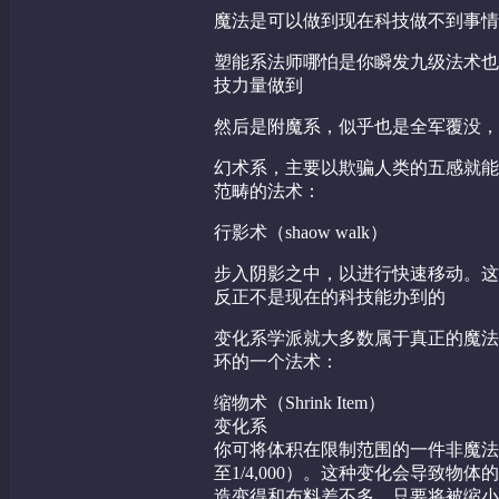
魔法是可以做到现在科技做不到事情
塑能系法师哪怕是你瞬发九级法术也
技力量做到
然后是附魔系，似乎也是全军覆没，
幻术系，主要以欺骗人类的五感就能
范畴的法术：
行影术（shaow walk）
步入阴影之中，以进行快速移动。这
反正不是现在的科技能办到的
变化系学派就大多数属于真正的魔法
环的一个法术：
缩物术（Shrink Item）
变化系
你可将体积在限制范围的一件非魔法
至1/4,000）。这种变化会导致
造变得和布料差不多。只要将被缩小