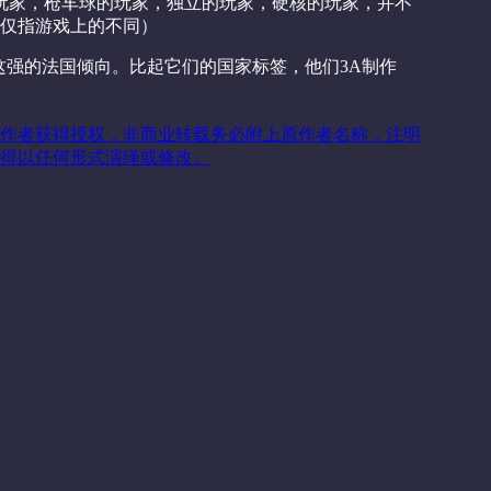
的玩家，枪车球的玩家，独立的玩家，硬核的玩家，并不
仅指游戏上的不同）
这强的法国倾向。比起它们的国家标签，他们3A制作
作者获得授权，非商业转载务必附上原作者名称，注明
得以任何形式演绎或修改。
关