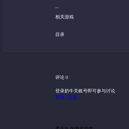
...
相关游戏
目录
评论 0
登录奶牛关账号即可参与讨论
登录 / 注册
柔王丸 的更多回答