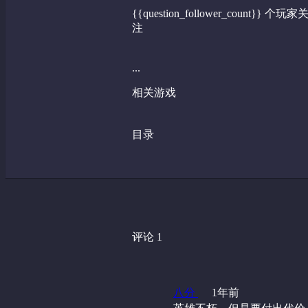
{{question_follower_count}} 个玩家
注
...
相关游戏
目录
评论 1
八分
1年前