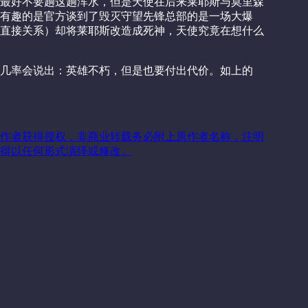
人最好不要趟这趟浑水，但是天使在后来莱耶斯与莫里森
有趣的是官方谈到了毁灭守望先锋总部的是一场大爆
直接关系）却将莱耶斯改造成死神，天使究竟在想什么
几率会说出：英雄不朽，但是也要付出代价。如上的
作者获得授权，非商业转载务必附上原作者名称，注明
得以任何形式演绎或修改。