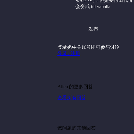
英雄不朽，但是要付出代价
会变成 till vahalla
发布
登录奶牛关账号即可参与讨论
登录 / 注册
Allen 的更多回答
查看所有回答
该问题的其他回答