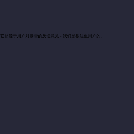
是它起源于用户对暴雪的反馈意见 - 我们是很注重用户的。