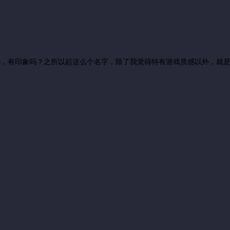
ablo，有印象吗？之所以起这么个名字，除了我觉得特有游戏质感以外，就