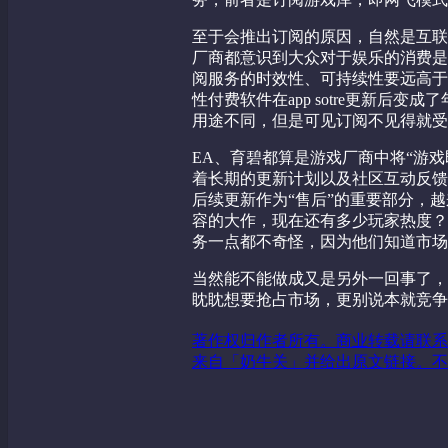
至于会推出订阅的原因，自然是互联
厂商都意识到大众对于娱乐的消费是
阅服务的时效性、可持续性要远高于
性付费软件在app sotre更新后
用途不同，但是可见订阅不见得就受
EA、育碧都算是游戏厂商中将“游
着长期的更新计划以及社区互动反馈
后续更新作为“售后”的重要部分，
容的大作，现在还有多少玩家热度？
务一点都不奇怪，因为他们知道市场
当然能不能做成又是另外一回事了，毕竟
眈眈想要抢占市场，更别说本就竞争
著作权归作者所有。商业转载请联系
来自「奶牛关」并给出原文链接。不