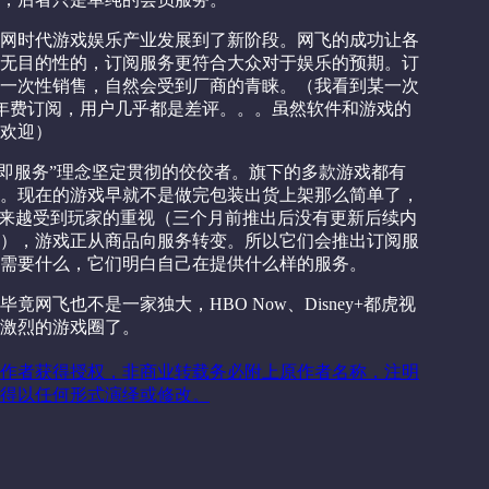
网时代游戏娱乐产业发展到了新阶段。网飞的成功让各
无目的性的，订阅服务更符合大众对于娱乐的预期。订
一次性销售，自然会受到厂商的青睐。（我看到某一次
变成了年费订阅，用户几乎都是差评。。。虽然软件和游戏的
欢迎）
戏即服务”理念坚定贯彻的佼佼者。旗下的多款游戏都有
。现在的游戏早就不是做完包装出货上架那么简单了，
越来越受到玩家的重视（三个月前推出后没有更新后续内
），游戏正从商品向服务转变。所以它们会推出订阅服
需要什么，它们明白自己在提供什么样的服务。
网飞也不是一家独大，HBO Now、Disney+都虎视
激烈的游戏圈了。
作者获得授权，非商业转载务必附上原作者名称，注明
得以任何形式演绎或修改。