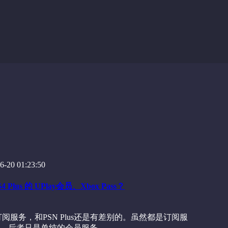
-20 01:23:50
s 的 UPlay会员、Xbox Pass？
是游戏订阅服务，和PSN Plus还是有差别的。虽然都是订阅服
，后者只是单纯的会员服务。