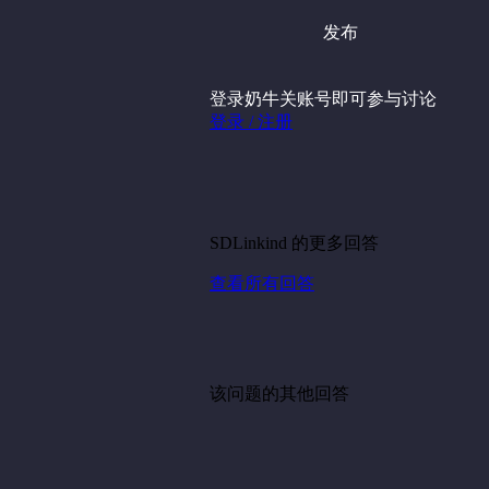
发布
登录奶牛关账号即可参与讨论
登录 / 注册
SDLinkind 的更多回答
查看所有回答
该问题的其他回答