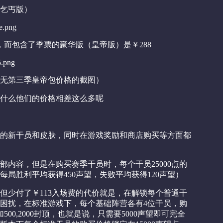
乞丐版）
，而包含了季票的豪华版（皇帝版）是￥288
无第三季皇帝包价格的截图）
什么他们的价格相差这么多呢
的新干员和皮肤，同时在游戏奖励和商店购买等方面都
内容，但是在购买赛季干员时，每个干员25000点的
局胜利平均获得450声望，失败平均获得120声望）
但少付了￥113入场费的代价就是，在解锁每个普通干
困扰，在标准游戏下，每个基础阵营各有4位干员，购
00,2000封顶，也就是说，只需要5000声望即可完全