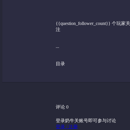
{{question_follower_count}} 个玩家
注
...
目录
评论 0
登录奶牛关账号即可参与讨论
登录 / 注册