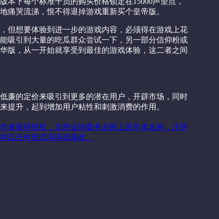
本下每个标准干员的购买价格锁定在15000声望点，
甘地痛哭流涕，恨不得退掉游戏重新买个皇帝版。
，但想要体验到进一步的游戏内容，必须得在游戏上花
能吸引到大量的吃瓜群众尝试一下，另一部分信仰粉或
华版，从一开始就享受到最佳的游戏体验，这二者之间
低廉的定价来吸引到更多的潜在用户，开辟市场，同时
来提升，起到增加用户粘性和刺激消费的作用。
作者获得授权，非商业转载务必附上原作者名称，注明
得以任何形式演绎或修改。