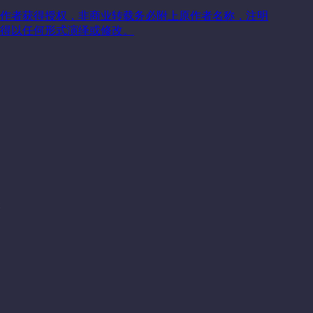
作者获得授权，非商业转载务必附上原作者名称，注明
得以任何形式演绎或修改。
关