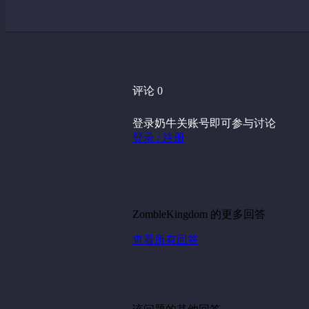
评论 0
登录奶牛关账号即可参与讨论
登录 / 注册
ZombleKingdom 的更多回答
查看所有回答