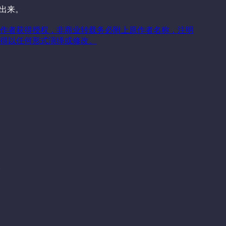
拉出来。
作者获得授权，非商业转载务必附上原作者名称，注明
得以任何形式演绎或修改。
关