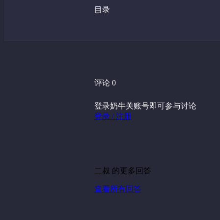
目录
评论 0
登录奶牛关账号即可参与讨论
登录 / 注册
二叔 的更多回答
查看所有回答