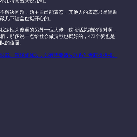
不用特意出来说几句。
不解决问题，题主自己能表态，其他人的表态只是辅助
敲几下键盘也挺开心的。
我定性为傻逼的另外一位大佬，这段话总结的很对啊，
相，那多说一点给社会做贡献也挺好的，473个赞也是
队的傻逼。
转载、演绎或修改，如有需要请先联系作者获得授权。
关