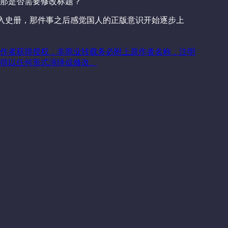
那是否需要修改标题？
入史册，那件事之后感觉国人的正版意识开始逐步上
作者获得授权，非商业转载务必附上原作者名称，注明
得以任何形式演绎或修改。
关