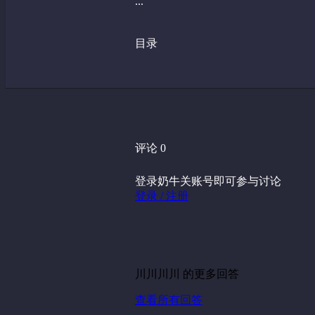
...
目录
评论 0
登录奶牛关账号即可参与讨论
登录 / 注册
川川川川 的更多回答
查看所有回答