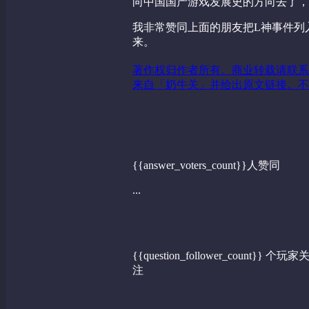
向中国国产游戏发展史的方向去了，
我非常赞同上面的朋友把L神事件列
来。
著作权归作者所有。商业转载请联系
来自「奶牛关」并给出原文链接。不
{{answer_voters_count}}人赞同
...
{{question_follower_count}} 个玩家
注