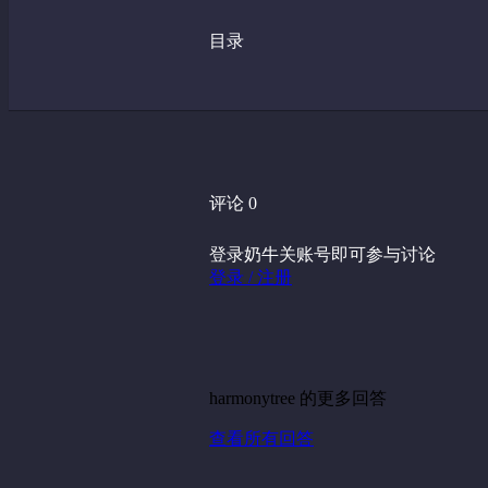
目录
评论 0
登录奶牛关账号即可参与讨论
登录 / 注册
harmonytree 的更多回答
查看所有回答