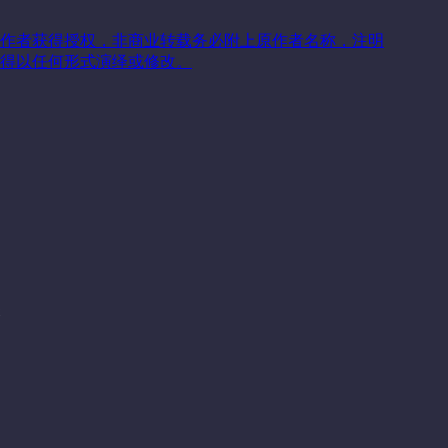
作者获得授权，非商业转载务必附上原作者名称，注明
得以任何形式演绎或修改。
关