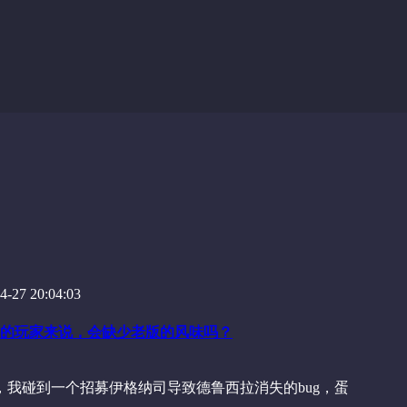
-27 20:04:03
的玩家来说，会缺少老版的风味吗？
，我碰到一个招募伊格纳司导致德鲁西拉消失的bug，蛋