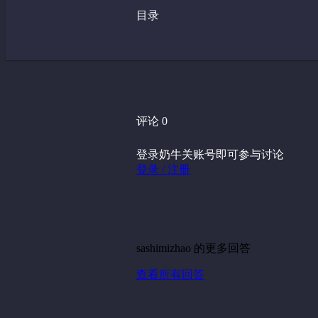
目录
评论 0
登录奶牛关账号即可参与讨论
登录 / 注册
sashimizhao 的更多回答
查看所有回答