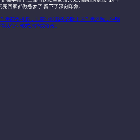
玩完回家都做恶梦了.留下了深刻印象.
作者获得授权，非商业转载务必附上原作者名称，注明
得以任何形式演绎或修改。
关