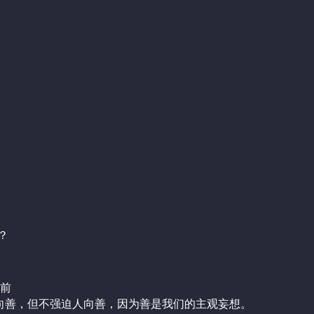
？
年前
人向善，但不强迫人向善，因为善是我们的主观妄想。