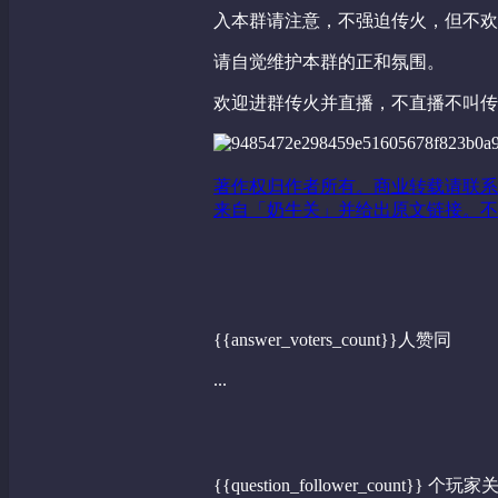
入本群请注意，不强迫传火，但不欢
请自觉维护本群的正和氛围。
欢迎进群传火并直播，不直播不叫传
著作权归作者所有。商业转载请联系
来自「奶牛关」并给出原文链接。不
{{answer_voters_count}}人赞同
...
{{question_follower_count}} 个玩家