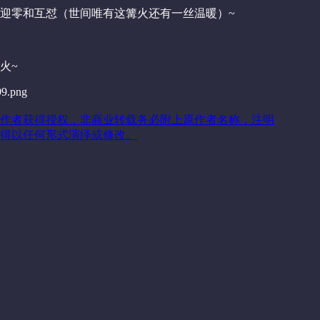
迎零和互怼（世间唯有这篝火还有一丝温暖）~
火~
作者获得授权，非商业转载务必附上原作者名称，注明
得以任何形式演绎或修改。
关