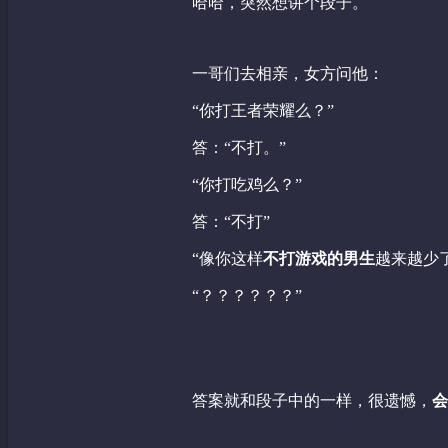
哈哈，突然想讲个段子。
一哥们去相亲，女方问他：
“你打王者荣耀么？”
答：“不打。”
“你打吃鸡么？”
答：“不打”
“像你这样
不打游戏的男生
越来越少
“？？？？？？”
答案就和段子中的一样，很遗憾，
会