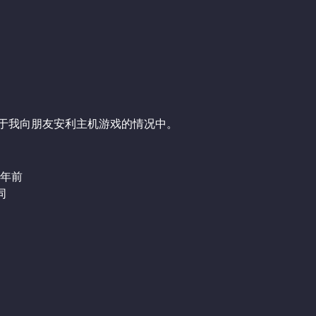
于我向朋友安利主机游戏的情况中。
1年前
同