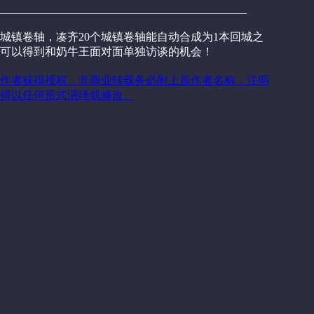
——————————————————————
城镇卷轴，凑齐20个城镇卷轴能自动合成为1本回城之
可以得到和奶牛王面对面单独访谈的机会！
作者获得授权，非商业转载务必附上原作者名称，注明
得以任何形式演绎或修改。
关