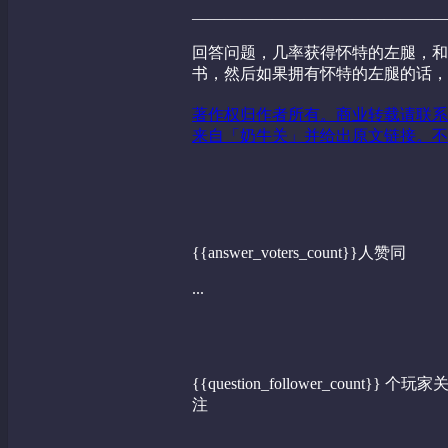
————————————————
回答问题，几率获得怀特的左腿，和
书，然后如果拥有怀特的左腿的话，
著作权归作者所有。商业转载请联系
来自「奶牛关」并给出原文链接。不
{{answer_voters_count}}人赞同
...
{{question_follower_count}} 个玩家
注