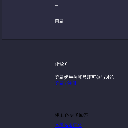
...
目录
评论 0
登录奶牛关账号即可参与讨论
登录 / 注册
棒主 的更多回答
查看所有回答