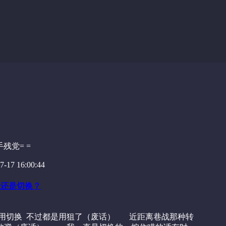
残党= =
-17 16:00:44
住还是切换？
就用切换 不过都是用狙了（废话） 近距离巷战那种转