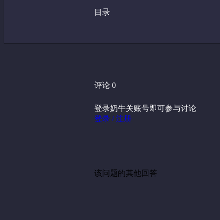
目录
评论 0
登录奶牛关账号即可参与讨论
登录 / 注册
该问题的其他回答