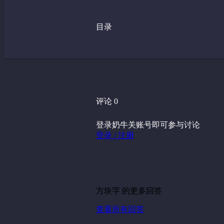
目录
评论 0
登录奶牛关账号即可参与讨论
登录 / 注册
方块字 的更多回答
查看所有回答