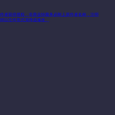
作者获得授权，非商业转载务必附上原作者名称，注明
得以任何形式演绎或修改。
关