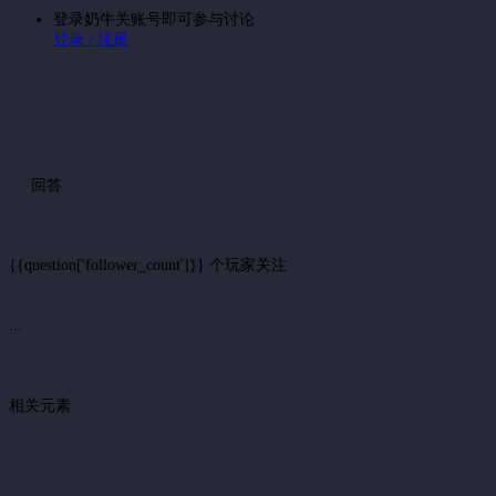
登录奶牛关账号即可参与讨论
登录 / 注册
回答
{{question['follower_count']}} 个玩家关注
...
相关元素