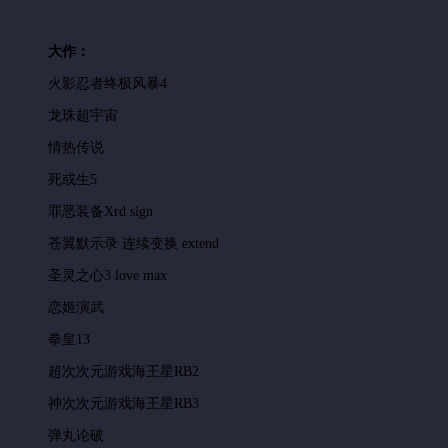
大作：
火影忍者终极风暴4
龙珠超宇宙
情热传说
死或生5
罪恶装备Xrd sign
苍翼默示录 连续变换 extend
圣灵之心3 love max
恋姬演武
拳皇13
超次次元游戏海王星RB2
神次次元游戏海王星RB3
弹丸论破