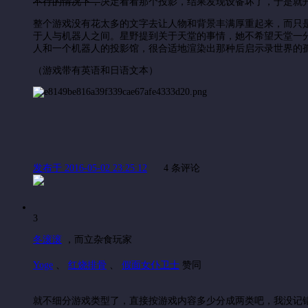
不行的情况下，
决定看看那个投影，结果发现设备坏了，于是就
整个游戏没有花太多的文字去让人物和背景丰满厚重起来，而只
于人与机器人之间。星野提到关于天堂的事情，她不希望天堂一
人和一个机器人的投影馆，很合适地渲染出那种后启示录世界的
（游戏带有英语和日语文本）
发布于 2016-05-02 23:25:12
4 条评论
3
冬滚滚
，
而立杂食玩家
Yoge
、
红烧排骨
、
假面女仆卫士
赞同
就不细分游戏类型了，直接按游戏内容多少分成两类吧，我没记