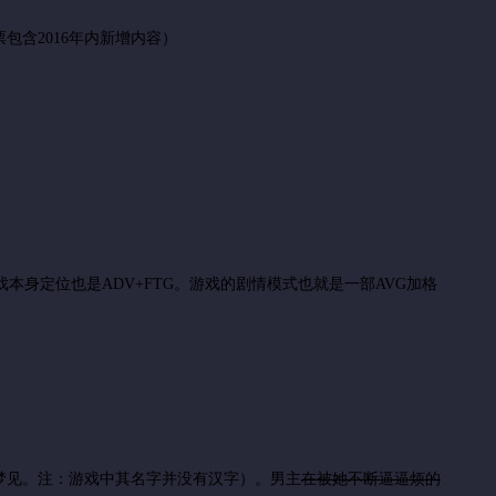
包含2016年内新增内容）
身定位也是ADV+FTG。游戏的剧情模式也就是一部AVG加格
梦见。注：游戏中其名字并没有汉字）。男主
在被她不断逼逼烦的