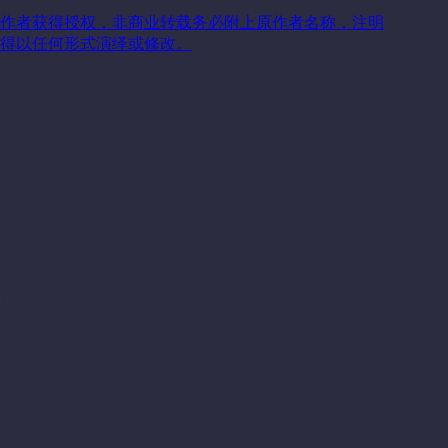
作者获得授权，非商业转载务必附上原作者名称，注明
得以任何形式演绎或修改。
关