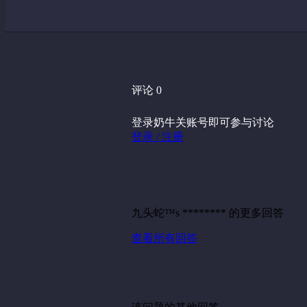
评论 0
登录奶牛关账号即可参与讨论
登录 / 注册
九头蛇™s ******** 的更多回答
查看所有回答