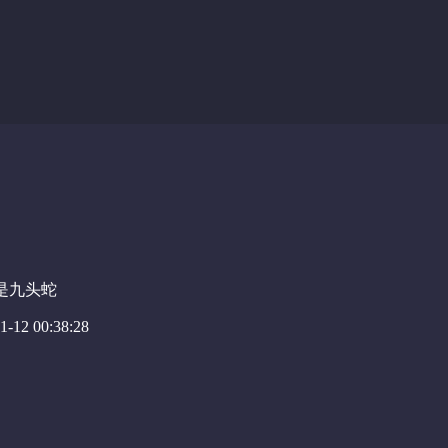
是九头蛇
-12 00:38:28