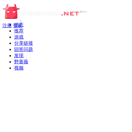
动态
注册
登录
推荐
游戏
分享链接
回答问题
发现
野蔷薇
视频