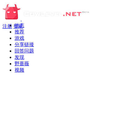
动态
注册
登录
推荐
游戏
分享链接
回答问题
发现
野蔷薇
视频