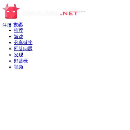
动态
注册
登录
推荐
游戏
分享链接
回答问题
发现
野蔷薇
视频